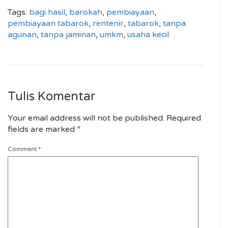
Tags:
bagi hasil
,
barokah
,
pembiayaan
,
pembiayaan tabarok
,
rentenir
,
tabarok
,
tanpa
agunan
,
tanpa jaminan
,
umkm
,
usaha kecil
Tulis Komentar
Your email address will not be published.
Required
fields are marked
*
Comment
*