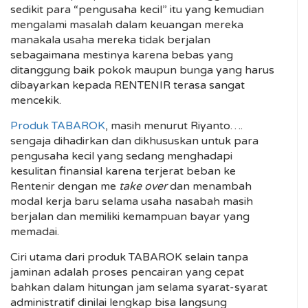
sedikit para “pengusaha kecil” itu yang kemudian
mengalami masalah dalam keuangan mereka
manakala usaha mereka tidak berjalan
sebagaimana mestinya karena bebas yang
ditanggung baik pokok maupun bunga yang harus
dibayarkan kepada RENTENIR terasa sangat
mencekik.
Produk TABAROK
, masih menurut Riyanto….
sengaja dihadirkan dan dikhususkan untuk para
pengusaha kecil yang sedang menghadapi
kesulitan finansial karena terjerat beban ke
Rentenir dengan me
take over
dan menambah
modal kerja baru selama usaha nasabah masih
berjalan dan memiliki kemampuan bayar yang
memadai.
Ciri utama dari produk TABAROK selain tanpa
jaminan adalah proses pencairan yang cepat
bahkan dalam hitungan jam selama syarat-syarat
administratif dinilai lengkap bisa langsung