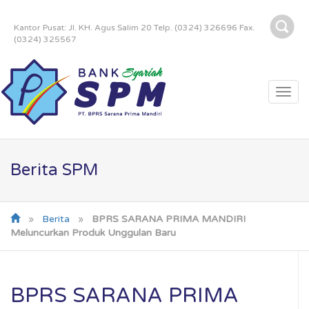
Kantor Pusat: Jl. KH. Agus Salim 20 Telp. (0324) 326696 Fax.
(0324) 325567
Togg
navi
Berita SPM
»
Berita
»
BPRS SARANA PRIMA MANDIRI
Meluncurkan Produk Unggulan Baru
BPRS SARANA PRIMA