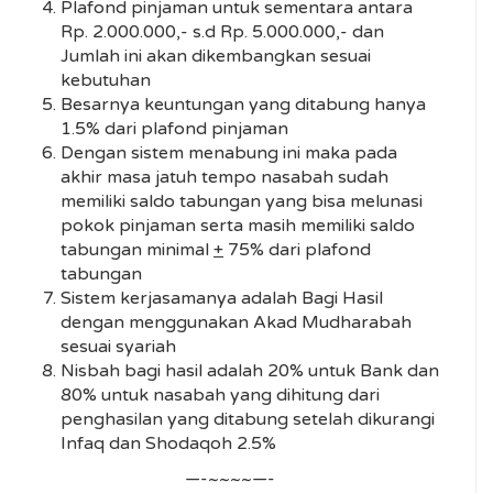
Plafond pinjaman untuk sementara antara
Rp. 2.000.000,- s.d Rp. 5.000.000,- dan
Jumlah ini akan dikembangkan sesuai
kebutuhan
Besarnya keuntungan yang ditabung hanya
1.5% dari plafond pinjaman
Dengan sistem menabung ini maka pada
akhir masa jatuh tempo nasabah sudah
memiliki saldo tabungan yang bisa melunasi
pokok pinjaman serta masih memiliki saldo
tabungan minimal
+
75% dari plafond
tabungan
Sistem kerjasamanya adalah Bagi Hasil
dengan menggunakan Akad Mudharabah
sesuai syariah
Nisbah bagi hasil adalah 20% untuk Bank dan
80% untuk nasabah yang dihitung dari
penghasilan yang ditabung setelah dikurangi
Infaq dan Shodaqoh 2.5%
—-~~~~—-