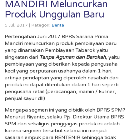
MANDIRI Meluncurkan
Produk Unggulan Baru
5 Jul, 2017 | Kategori:
Berita
Pertengahan Juni 2017 BPRS Sarana Prima
Mandiri meluncurkan produk pembiayaan baru
yang dinamakan Pembiayaan Tabarok yaitu
singkatan dari
Tanpa Agunan dan Barokah
, yaitu
pembiayaan yang diberikan kepada pengusaha
kecil yang perputaran usahanya dalam 1 hari,
artinya pendaptan yang diperoleh nasabah dari
produk ini dapat ditentukan dalam 1 hari seperti
pengusaha retail (peracangan, mamin / kuliner,
penjual sayur dll)
Mengapa segmen ini yang dibidik oleh BPRS SPM?
Menurut Riyanto, selaku Pjs. Direktur Utama BPRS
SPM dan sekaligus penggagas produk ini adalah
karena segmen tersebut selama ini menjadi
sasaran empuk para RENTENIR sehingga tidak