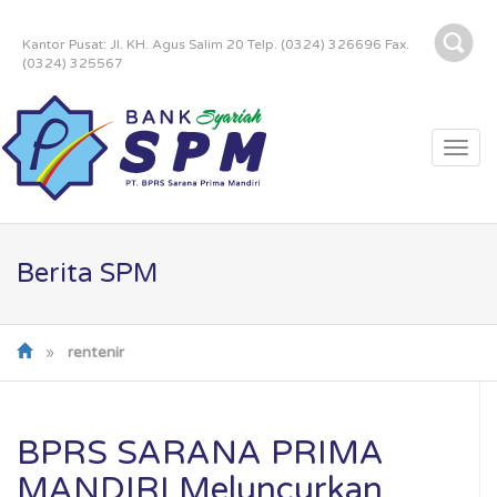
Kantor Pusat: Jl. KH. Agus Salim 20 Telp. (0324) 326696 Fax.
(0324) 325567
Togg
navi
Berita SPM
»
rentenir
BPRS SARANA PRIMA
MANDIRI Meluncurkan