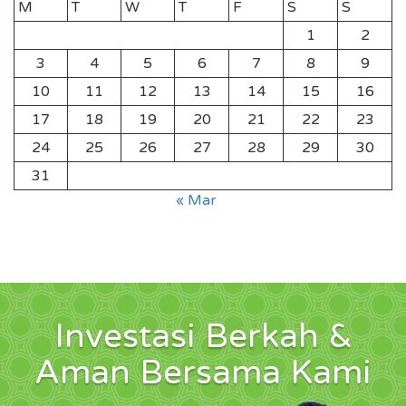
M
T
W
T
F
S
S
1
2
3
4
5
6
7
8
9
10
11
12
13
14
15
16
17
18
19
20
21
22
23
24
25
26
27
28
29
30
31
« Mar
Investasi Berkah &
Aman Bersama Kami