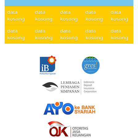
data
data
data
data
data
kosong
kosong
kosong
kosong
kosong
data
data
data
data
data
kosong
kosong
kosong
kosong
kosong