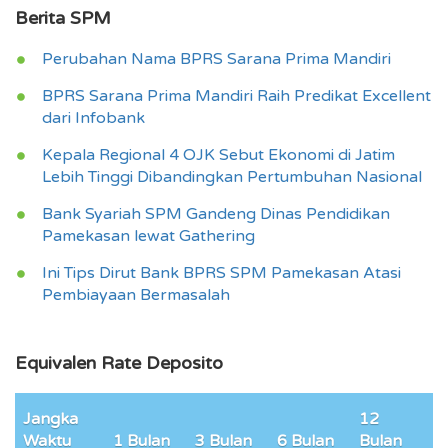
Berita SPM
Perubahan Nama BPRS Sarana Prima Mandiri
BPRS Sarana Prima Mandiri Raih Predikat Excellent
dari Infobank
Kepala Regional 4 OJK Sebut Ekonomi di Jatim
Lebih Tinggi Dibandingkan Pertumbuhan Nasional
Bank Syariah SPM Gandeng Dinas Pendidikan
Pamekasan lewat Gathering
Ini Tips Dirut Bank BPRS SPM Pamekasan Atasi
Pembiayaan Bermasalah
Equivalen Rate Deposito
Jangka
12
Waktu
1 Bulan
3 Bulan
6 Bulan
Bulan