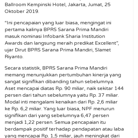
Ballroom Kempinski Hotel, Jakarta, Jumat, 25
Oktober 2019.
“Ini pencapaian yang luar biasa, mengingat ini
pertama kalinya BPRS Sarana Prima Mandiri
masuk nominasi Infobank Sharia Institution
Awards dan langsung meraih predikat Excellent”,
ujar Dirut BPRS Sarana Prima Mandiri, Slamet
Riyanto.
Secara statistik, BPRS Sarana Prima Mandiri
memang menunjukkan pertumbuhan kinerja yang
sangat signifikan dibanding tahun sebelumnya.
Aset mencapai diatas Rp. 90 miliar, naik sekitar 144
persen dari tahun sebelumnya yaitu Rp. 37 miliar.
Modal inti mengalami kenaikan dari Rp. 2,6 miliar
ke Rp. 6,2 miliar. Yang luar biasa, NPF menurun
signifikan dari yang sebelumnya 6,47 persen
menjadi 1,22 persen. Semua pencapaian itu
berdampak positif terhadap pendapatan atau laba
yang mencapai Rp. 1,5 miliar, jauh meningkat dari