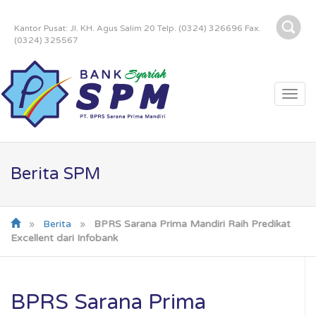
Kantor Pusat: Jl. KH. Agus Salim 20 Telp. (0324) 326696 Fax.
(0324) 325567
Togg
navi
Berita SPM
»
Berita
»
BPRS Sarana Prima Mandiri Raih Predikat
Excellent dari Infobank
BPRS Sarana Prima