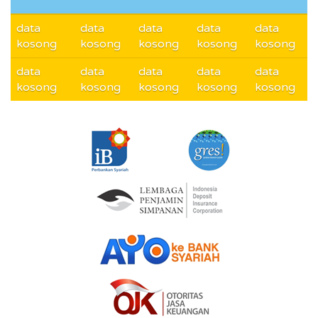
data
data
data
data
data
kosong
kosong
kosong
kosong
kosong
data
data
data
data
data
kosong
kosong
kosong
kosong
kosong