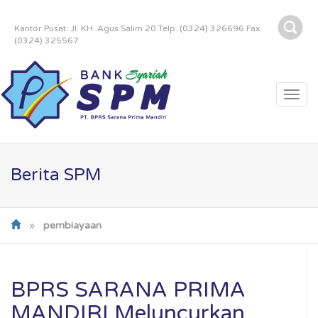
Kantor Pusat: Jl. KH. Agus Salim 20 Telp. (0324) 326696 Fax.
(0324) 325567
Togg
navi
Berita SPM
»
pembiayaan
BPRS SARANA PRIMA
MANDIRI Meluncurkan