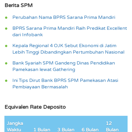
Berita SPM
Perubahan Nama BPRS Sarana Prima Mandiri
BPRS Sarana Prima Mandiri Raih Predikat Excellent
dari Infobank
Kepala Regional 4 OJK Sebut Ekonomi di Jatim
Lebih Tinggi Dibandingkan Pertumbuhan Nasional
Bank Syariah SPM Gandeng Dinas Pendidikan
Pamekasan lewat Gathering
Ini Tips Dirut Bank BPRS SPM Pamekasan Atasi
Pembiayaan Bermasalah
Equivalen Rate Deposito
Jangka
12
Waktu
1 Bulan
3 Bulan
6 Bulan
Bulan