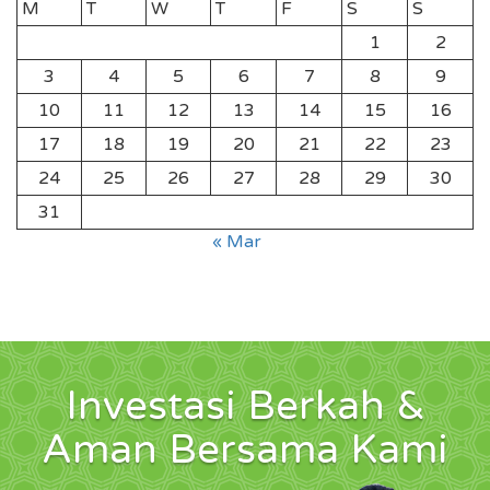
M
T
W
T
F
S
S
1
2
3
4
5
6
7
8
9
10
11
12
13
14
15
16
17
18
19
20
21
22
23
24
25
26
27
28
29
30
31
« Mar
Investasi Berkah &
Aman Bersama Kami