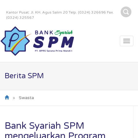
Kantor Pusat: Jl. KH. Agus Salim 20 Telp. (0324) 326696 Fax.
(0324) 325567
Togg
navi
Berita SPM
»
Swasta
Bank Syariah SPM
mengeluarkan Program