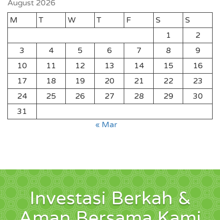
August 2026
M
T
W
T
F
S
S
1
2
3
4
5
6
7
8
9
10
11
12
13
14
15
16
17
18
19
20
21
22
23
24
25
26
27
28
29
30
31
« Mar
Investasi Berkah &
Aman Bersama Kami