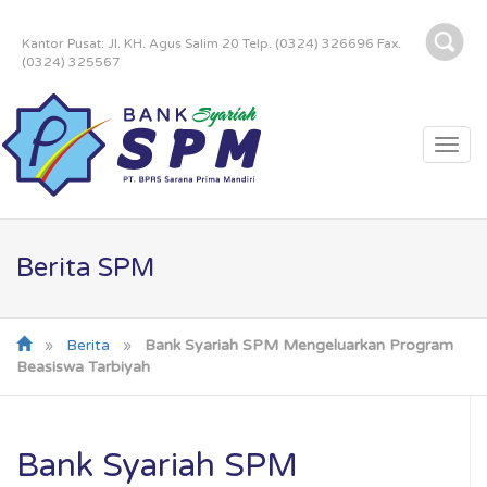
Kantor Pusat: Jl. KH. Agus Salim 20 Telp. (0324) 326696 Fax.
(0324) 325567
Togg
navi
Berita SPM
»
Berita
»
Bank Syariah SPM Mengeluarkan Program
Beasiswa Tarbiyah
Bank Syariah SPM