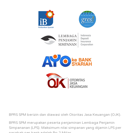
BPRS SPM berizin dan diawasi oleh Otoritas Jasa Keuangan (OJK).
BPRS SPM merupakan peserta penjaminan Lembaga Penjamin
Simpananan (LPS). Maksimum nilai simpanan yang dijamin LPS per
nasabah per bank adalah Rp 2 Miliar.