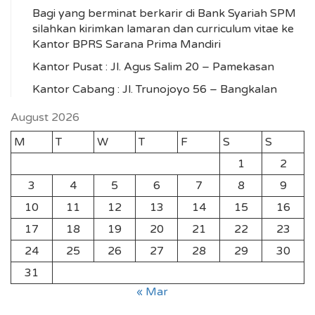
Bagi yang berminat berkarir di Bank Syariah SPM
silahkan kirimkan lamaran dan curriculum vitae ke
Kantor BPRS Sarana Prima Mandiri
Kantor Pusat : Jl. Agus Salim 20 – Pamekasan
Kantor Cabang : Jl. Trunojoyo 56 – Bangkalan
August 2026
M
T
W
T
F
S
S
1
2
3
4
5
6
7
8
9
10
11
12
13
14
15
16
17
18
19
20
21
22
23
24
25
26
27
28
29
30
31
« Mar